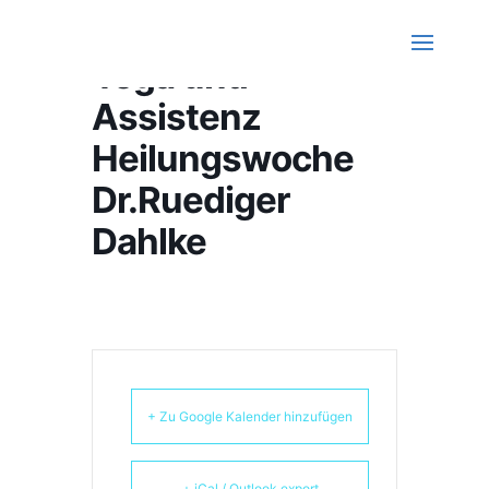
Yoga und
Assistenz
Heilungswoche
Dr.Ruediger
Dahlke
+ Zu Google Kalender hinzufügen
+ iCal / Outlook export