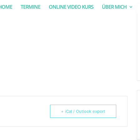
HOME
TERMINE
ONLINE VIDEO KURS
ÜBER MICH
+ iCal / Outlook export