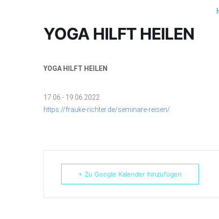
YOGA HILFT HEILEN
YOGA HILFT HEILEN
17.06.- 19.06.2022
https://frauke-richter.de/seminare-reisen/
+ Zu Google Kalender hinzufügen