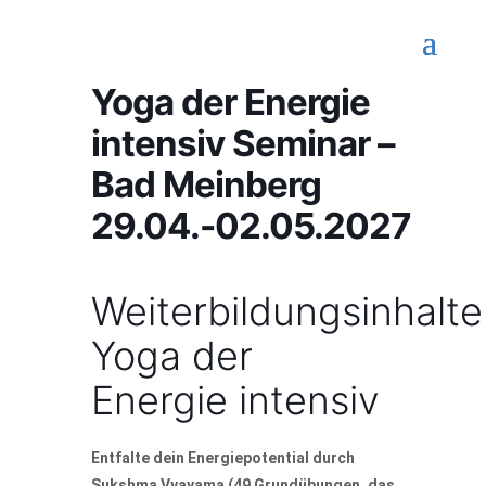
Yoga der Energie
intensiv Seminar –
Bad Meinberg
29.04.-02.05.2027
Weiterbildungsinhalte
Yoga der
Energie intensiv
Entfalte dein Energiepotential durch
Sukshma Vyayama (49 Grundübungen, das