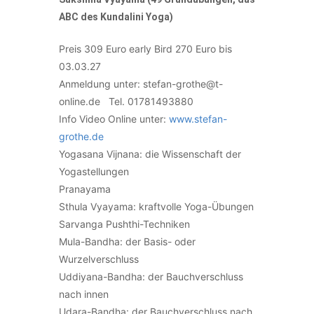
ABC des Kundalini Yoga)
Preis 309 Euro early Bird 270 Euro bis
03.03.27
Anmeldung unter: stefan-grothe@t-
online.de Tel. 01781493880
Info Video Online unter:
www.stefan-
grothe.de
Yogasana Vijnana: die Wissenschaft der
Yogastellungen
Pranayama
Sthula Vyayama: kraftvolle Yoga-Übungen
Sarvanga Pushthi-Techniken
Mula-Bandha: der Basis- oder
Wurzelverschluss
Uddiyana-Bandha: der Bauchverschluss
nach innen
Udara-Bandha: der Bauchverschluss nach