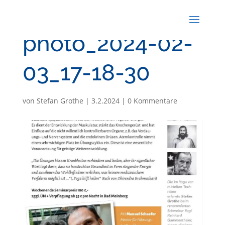
photo_2024-02-
03_17-18-30
von
Stefan Grothe
|
3.2.2024
|
0 Kommentare