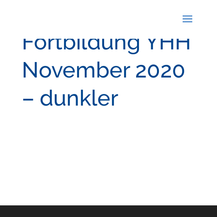
Fortbildung YHH
November 2020
– dunkler